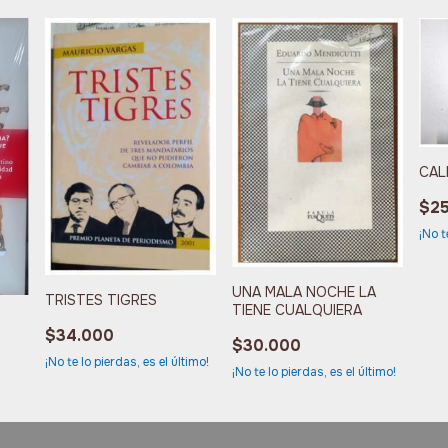
CAL
$2
¡No t
UNA MALA NOCHE LA
TRISTES TIGRES
TIENE CUALQUIERA
$34.000
$30.000
¡No te lo pierdas, es el último!
¡No te lo pierdas, es el último!