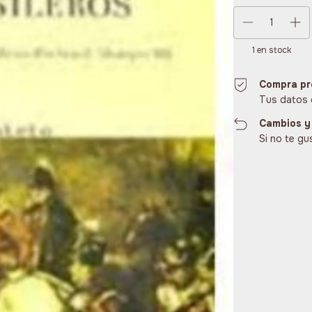
1
en stock
Compra pr
Tus datos 
Cambios y
Si no te gu