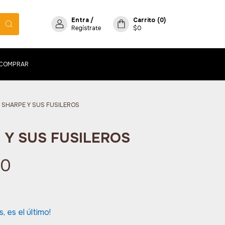
Entra
/
Carrito
(
0
)
Regístrate
$0
COMPRAR
SHARPE Y SUS FUSILEROS
 Y SUS FUSILEROS
00
s, es el último!