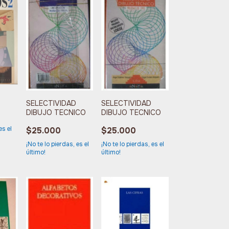
SELECTIVIDAD
SELECTIVIDAD
DIBUJO TECNICO
DIBUJO TECNICO
es el
$25.000
$25.000
¡No te lo pierdas, es el
¡No te lo pierdas, es el
último!
último!