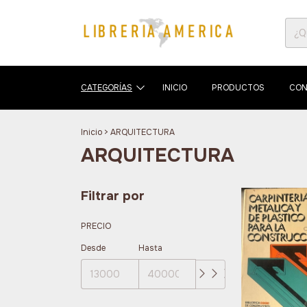
CATEGORÍAS
INICIO
PRODUCTOS
CON
Inicio
>
ARQUITECTURA
ARQUITECTURA
Filtrar por
PRECIO
Desde
Hasta