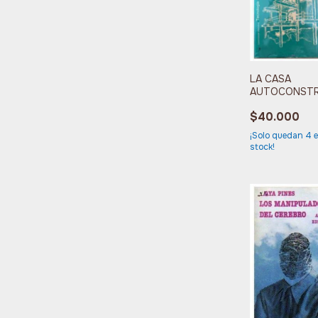
LA CASA
AUTOCONSTR
$40.000
¡Solo quedan
4
e
stock!