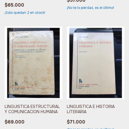
$57.000
ESPAÑOL VOL I
$65.000
¡No te lo pierdas, es el último!
¡Solo quedan
2
en stock!
LINGUISTICA ESTRUCTURAL
LINGUISTICA E HISTORIA
Y COMUNICACION HUMANA
LITERARIA
$69.000
$71.000