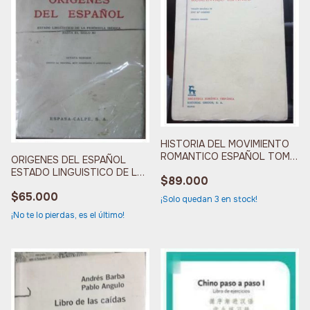
HISTORIA DEL MOVIMIENTO
ROMANTICO ESPAÑOL TOMO
ORIGENES DEL ESPAÑOL
II
ESTADO LINGUISTICO DE LA
$89.000
PENIN
$65.000
¡Solo quedan
3
en stock!
¡No te lo pierdas, es el último!