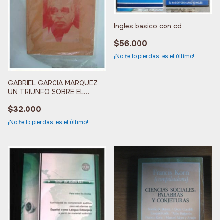
Ingles basico con cd
$56.000
¡No te lo pierdas, es el último!
GABRIEL GARCIA MARQUEZ
UN TRIUNFO SOBRE EL
OLVIDO
$32.000
¡No te lo pierdas, es el último!