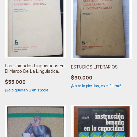
Las Unidades Linguisticas En
ESTUDIOS LITERARIOS
El Marco De La Linguistica
Moderna
$90.000
$55.000
¡No te lo pierdas, es el último!
¡Solo quedan
2
en stock!