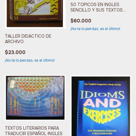
50 TOPICOS EN INGLES
SENCILLO Y SUS TEXTOS
FONETICOS
$60.000
¡No te lo pierdas, es el último!
TALLER DIDACTICO DE
ARCHIVO
$23.000
¡No te lo pierdas, es el último!
TEXTOS LITERARIOS PARA
TRADUCIR ESPAÑOL INGLES