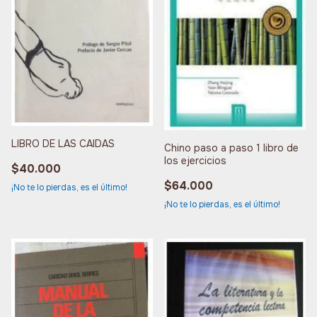
LIBRO DE LAS CAIDAS
Chino paso a paso 1 libro de
los ejercicios
$40.000
$64.000
¡No te lo pierdas, es el último!
¡No te lo pierdas, es el último!