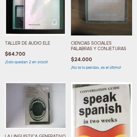
TALLER DE AUDIO ELE
CIENCIAS SOCIALES
PALABRAS Y CONJETURAS
$64.700
$24.000
¡Solo quedan
2
en stock!
¡No te lo pierdas, es el último!
LA LINGUISTICA GENERATIVO