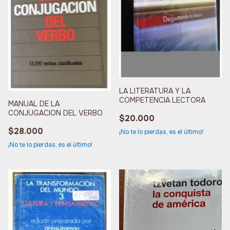
LA LITERATURA Y LA
COMPETENCIA LECTORA
MANUAL DE LA
CONJUGACION DEL VERBO
$20.000
$28.000
¡No te lo pierdas, es el último!
¡No te lo pierdas, es el último!