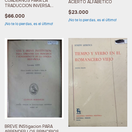
CUADERNOS PARA LA
ACIERTO ALFABETICO
TRADUCCION INVERSA
CONJUNCIONES Y PALABRAS
$23.000
$66.000
¡No te lo pierdas, es el último!
¡No te lo pierdas, es el último!
BREVE INStigacion PARA
APRENDER LOS PRINCIPIOS Y