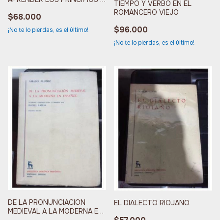
TIEMPO Y VERBO EN EL
FUNDAM
ROMANCERO VIEJO
$68.000
$96.000
¡No te lo pierdas, es el último!
¡No te lo pierdas, es el último!
DE LA PRONUNCIACION
EL DIALECTO RIOJANO
MEDIEVAL A LA MODERNA EN