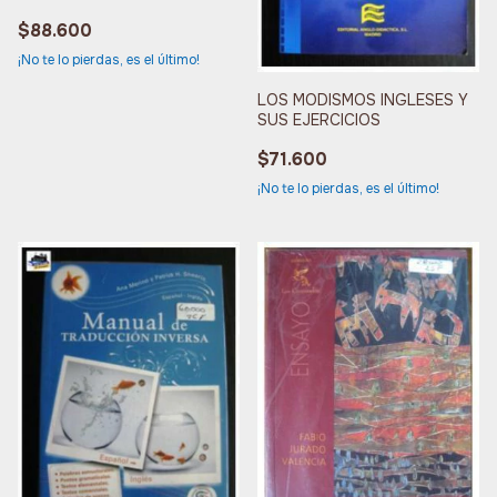
$88.600
¡No te lo pierdas, es el último!
LOS MODISMOS INGLESES Y
SUS EJERCICIOS
$71.600
¡No te lo pierdas, es el último!