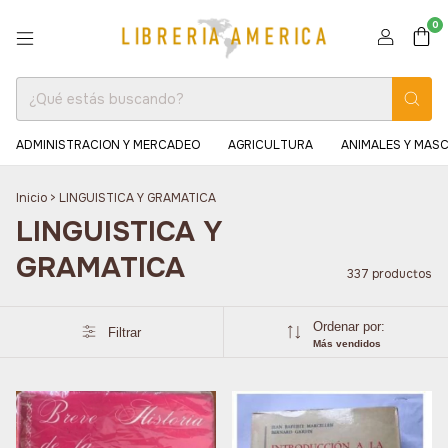
0
ADMINISTRACION Y MERCADEO
AGRICULTURA
ANIMALES Y MAS
Inicio
>
LINGUISTICA Y GRAMATICA
LINGUISTICA Y
GRAMATICA
337 productos
Ordenar por:
Filtrar
Más vendidos