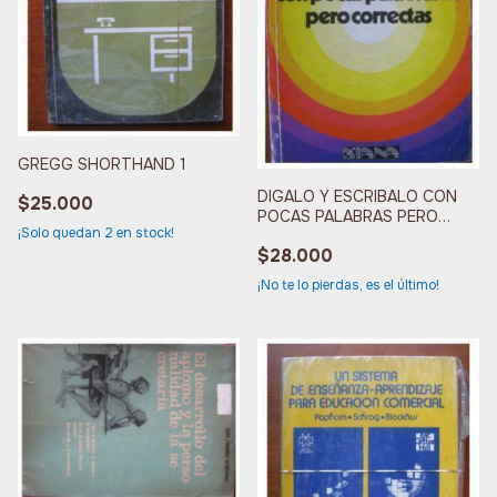
GREGG SHORTHAND 1
DIGALO Y ESCRIBALO CON
$25.000
POCAS PALABRAS PERO
¡Solo quedan
2
en stock!
CORRECTAS
$28.000
¡No te lo pierdas, es el último!