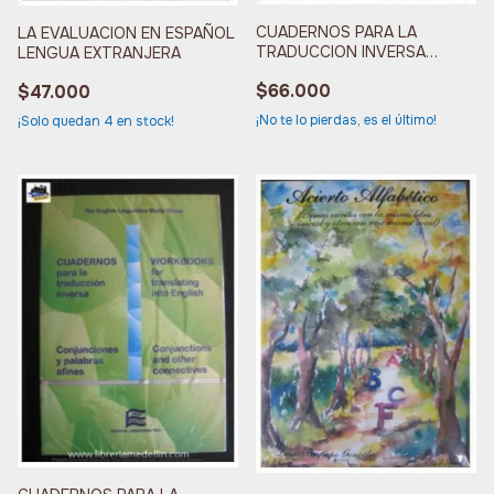
CUADERNOS PARA LA
LA EVALUACION EN ESPAÑOL
TRADUCCION INVERSA
LENGUA EXTRANJERA
PALABRAS DE
$66.000
$47.000
¡No te lo pierdas, es el último!
¡Solo quedan
4
en stock!