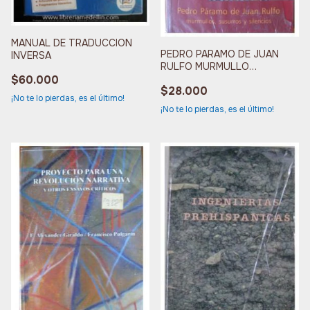
MANUAL DE TRADUCCION
PEDRO PARAMO DE JUAN
INVERSA
RULFO MURMULLO
SUSURROS Y SILENCIOS
$60.000
$28.000
¡No te lo pierdas, es el último!
¡No te lo pierdas, es el último!