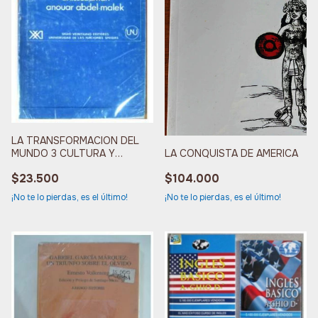
LA TRANSFORMACION DEL
LA CONQUISTA DE AMERICA
MUNDO 3 CULTURA Y
PENSAMIENTO
$104.000
$23.500
¡No te lo pierdas, es el último!
¡No te lo pierdas, es el último!