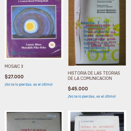
MOSAIC II
HISTORIA DE LAS TEORIAS
$27.000
DE LA COMUNICACION
¡No te lo pierdas, es el último!
$45.000
¡No te lo pierdas, es el último!