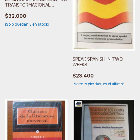
TRANSFORMACIONAL
SUPUESTOS E IMPLICACION
$32.000
¡Solo quedan
3
en stock!
SPEAK SPANISH IN TWO
WEEKS
$23.400
¡No te lo pierdas, es el último!