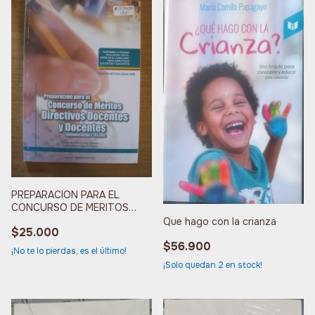
PREPARACION PARA EL
CONCURSO DE MERITOS
DIRECTIVOS DOCENTES
Que hago con la crianza
$25.000
$56.900
¡No te lo pierdas, es el último!
¡Solo quedan
2
en stock!