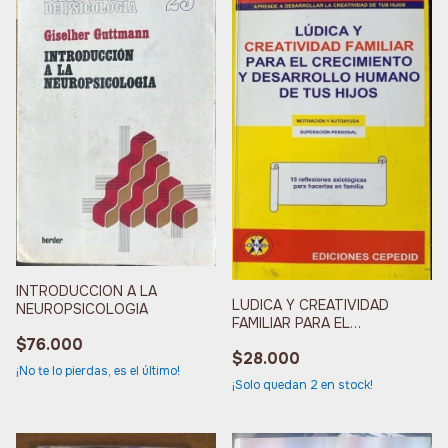
INTRODUCCION A LA
LUDICA Y CREATIVIDAD
NEUROPSICOLOGIA
FAMILIAR PARA EL
CRECIMIENTO Y
$76.000
$28.000
DESARROLLO
¡No te lo pierdas, es el último!
¡Solo quedan
2
en stock!