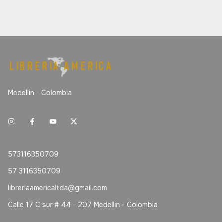
Medellin - Colombia
573116350709
57 3116350709
libreriaamericaltda@gmail.com
Calle 17 C sur # 44 - 207 Medellin - Colombia