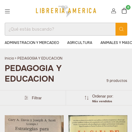
0
ADMINISTRACION Y MERCADEO
AGRICULTURA
ANIMALES Y MAS
Inicio
>
PEDAGOGIA Y EDUCACION
PEDAGOGIA Y
EDUCACION
9 productos
Ordenar por:
Filtrar
Más vendidos