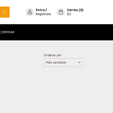
Entra
/
Carrito
(
0
)
Regístrate
$0
COMPRAR
Ordenar por