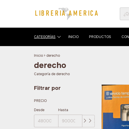
CATEGORÍAS
INICIO
PRODUCTOS
CON
Inicio
>
derecho
derecho
Categoría de derecho
Filtrar por
PRECIO
Desde
Hasta