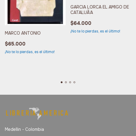
GARCIA LORCA EL AMIGO DE
CATALUÃ‘A
$64.000
¡No te lo pierdas, es el último!
MARCO ANTONIO
$65.000
¡No te lo pierdas, es el último!
Medellin - Colombia