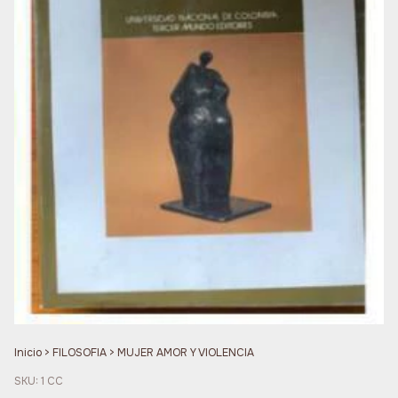
Inicio
>
FILOSOFIA
>
MUJER AMOR Y VIOLENCIA
SKU:
1 CC