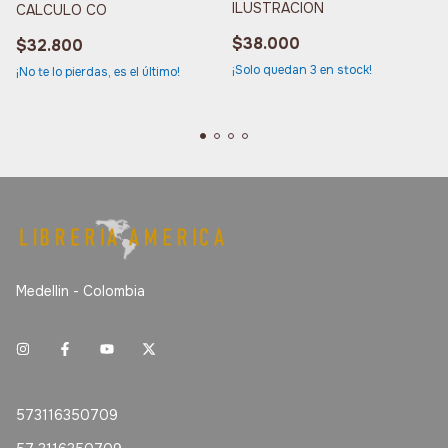
ILUSTRACION
CALCULO CO
$38.000
$32.800
¡Solo quedan
3
en stock!
¡No te lo pierdas, es el último!
Medellin - Colombia
573116350709