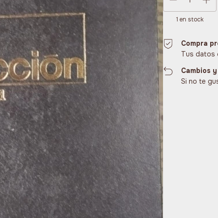
1
en stock
Compra pr
Tus datos 
Cambios y
Si no te gu