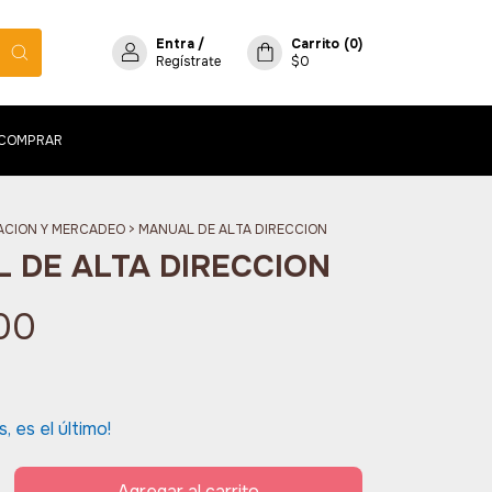
Entra
/
Carrito
(
0
)
Regístrate
$0
COMPRAR
ACION Y MERCADEO
>
MANUAL DE ALTA DIRECCION
 DE ALTA DIRECCION
00
s, es el último!