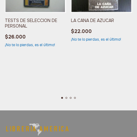
TESTS DE SELECCION DE
LA CANA DE AZUCAR
PERSONAL
$22.000
$26.000
¡No te lo pierdas, es el último!
¡No te lo pierdas, es el último!