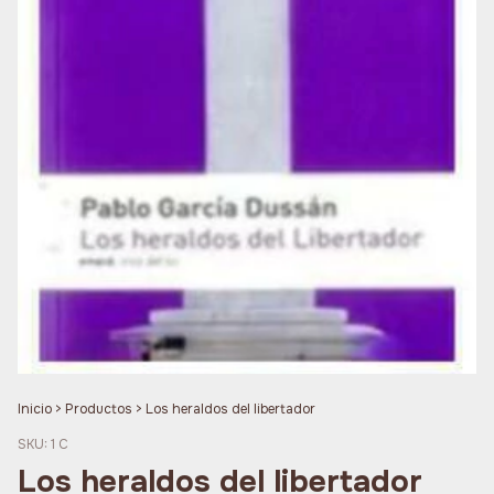
Inicio
>
Productos
>
Los heraldos del libertador
SKU:
1 C
Los heraldos del libertador