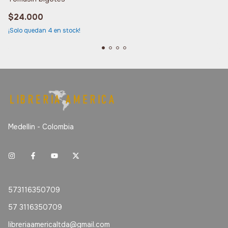
$24.000
¡Solo quedan
4
en stock!
Medellin - Colombia
573116350709
57 3116350709
libreriaamericaltda@gmail.com