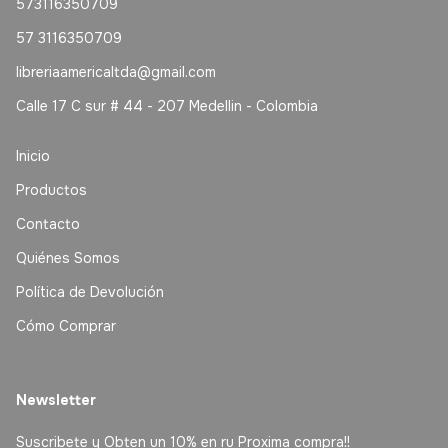
573116350709
57 3116350709
libreriaamericaltda@gmail.com
Calle 17 C sur # 44 - 207 Medellin - Colombia
Inicio
Productos
Contacto
Quiénes Somos
Política de Devolución
Cómo Comprar
Newsletter
Suscribete y Obten un 10% en ru Proxima compra!!