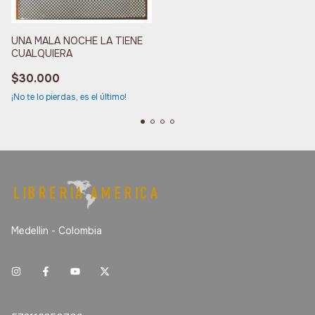
UNA MALA NOCHE LA TIENE
CUALQUIERA
$30.000
¡No te lo pierdas, es el último!
Medellin - Colombia