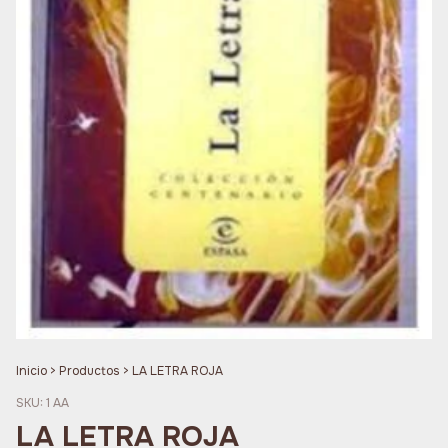
Inicio
>
Productos
>
LA LETRA ROJA
SKU:
1 AA
LA LETRA ROJA