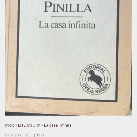
Inicio
>
LITERATURA
>
La casa infinita
SKU:
25 G, 12 D y 35 D