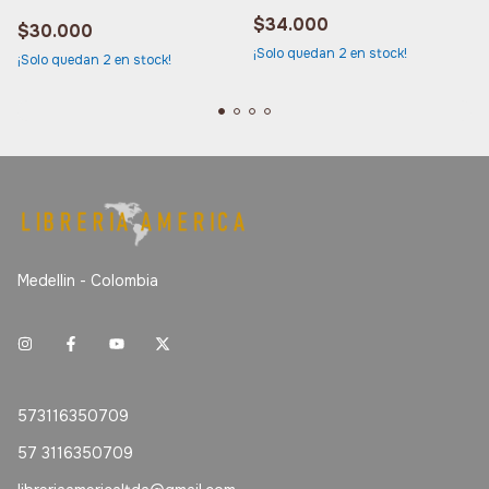
$34.000
$30.000
¡Solo quedan
2
en stock!
¡Solo quedan
2
en stock!
Medellin - Colombia
573116350709
57 3116350709