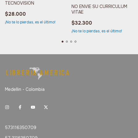
TECNOVISION
NO ENVIE SU CURRICULUM
VITAE
$28.000
¡No te lo pierdas, es el último!
$32.300
¡No te lo pierdas, es el último!
Medellin - Colombia
573116350709
57 3116350709