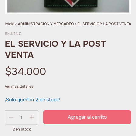
Inicio
>
ADMINISTRACION Y MERCADEO
>
EL SERVICIO Y LA POST VENTA
SKU:
14 C
EL SERVICIO Y LA POST
VENTA
$34.000
Ver más detalles
¡Solo quedan
2
en stock!
2
en stock