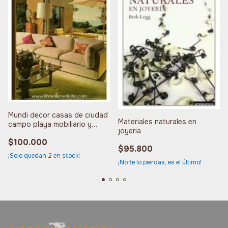
Mundi decor casas de ciudad
Materiales naturales en
campo playa mobiliario y
joyeria
entorno
$100.000
$95.800
¡Solo quedan
2
en stock!
¡No te lo pierdas, es el último!