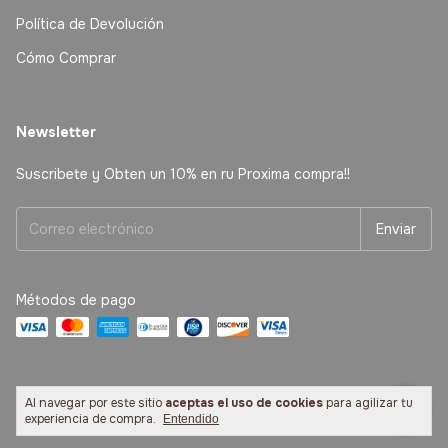
Política de Devolución
Cómo Comprar
Newsletter
Suscribete y Obten un 10% en ru Proxima compra!!
Métodos de pago
Al navegar por este sitio
aceptas el uso de cookies
para agilizar tu
Copyright Libreria America - 2026. Todos los derechos reservados.
experiencia de compra.
Entendido